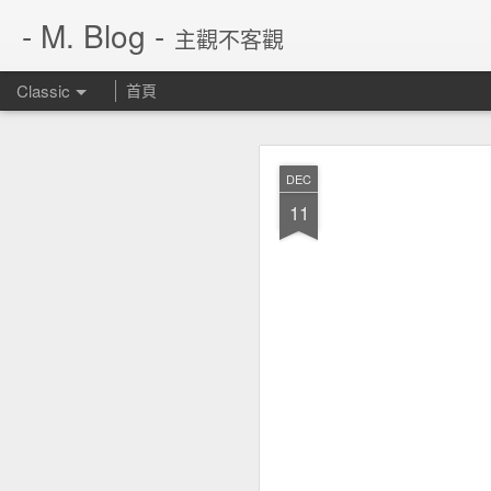
- M. Blog -
主觀不客觀
Classic
首頁
JUN
DEC
14
11
繼 rarbg 不見了，