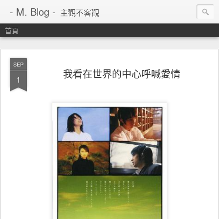
- M. Blog -
主觀不客觀
首頁
SEP
我看在世界的中心呼喊愛情
1