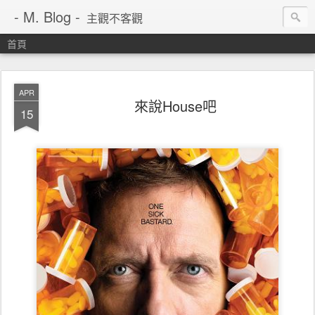
- M. Blog -
主觀不客觀
首頁
APR
來說House吧
15