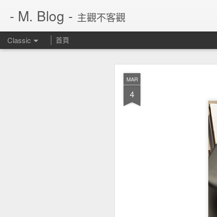
- M. Blog -
主觀不客觀
Classic
首頁
JUN
MAR
14
4
繼 rarbg 不見了，