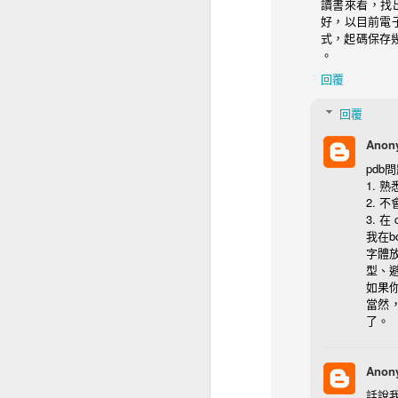
讀書來看，找
好，以目前電
幾年前我認為最好的閱讀
式，起碼保存幾
繁體顯示，左右均可下一
。
中國帳號，電腦也無法
回覆
不用多看後，長篇的 tx
回覆
構偵測在偵測章節輸入
//*[re:test(., "第(一|二
Anon
pdb
直接分出章節。然後輸
1.
最標準的當然是 iOS/OS
2.
的是 prc, azw3 與 mo
3. 
我在b
我手邊有多個電子紙閱讀器（
字體
型、
就排版美觀與閱讀性來說
如果你
必須每個裝置都去置入一
當然，
我有一半的時間會處在 Wi
了。
通常在自動遊戲中）。
而 Kobo 的書還要特
Anon
機平板也有 App) 與 Kin
（即使現在看自製的 e
話說我