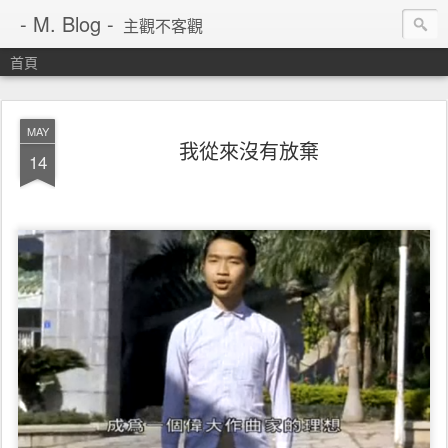
- M. Blog -
主觀不客觀
首頁
MAY
我從來沒有放棄
14