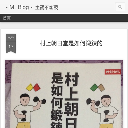
- M. Blog -
主觀不客觀
首頁
MAY
村上朝日堂是如何鍛鍊的
17