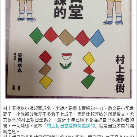
村上春樹以小說起家成名，小說才是書市賣錢的主力，散文是小配角
罷了，小說部分我差不多看了七成了，但是比較喜歡的還是散文，尤
其是他的村上朝日堂系列，最近十年已經不會強迫自己收集作者的
書，一切隨緣，這本「
村上朝日堂是如何鍛鍊的
」就是最近才買的漏
網之魚。
村上朝日堂系列就是週刊雜誌的 blog 版本，跟我現在每天寫 blog 的