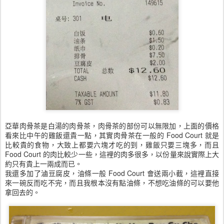
亞華肉骨茶是白湯的肉骨茶，肉骨茶的部份可以無限加，上面的價格
看來比中午的雞飯還貴一點，其實肉骨茶在一般的 Food Court 就是
比較貴的食物，大致上都要六塊才吃的到，雞飯只要三塊多，而且
Food Court 的肉比較少一些，這裡的肉多很多，以份量來說實際上大
約只有貴上一兩成而已。
我還多加了滷豆腐皮，油條一般 Food Court 會送兩小截，這裡直接
來一碗反而吃不完，而且我根本沒有點油條，不想吃油條的可以要他
拿回去的。