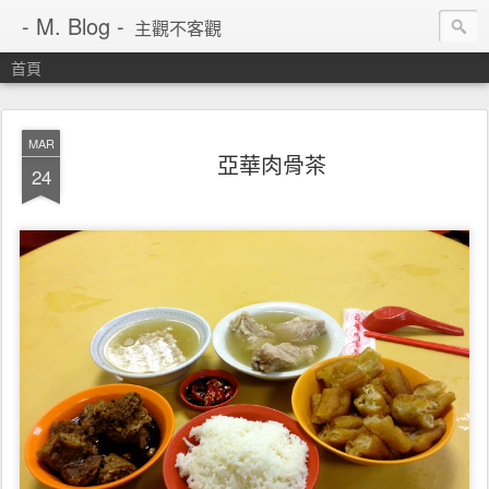
- M. Blog -
主觀不客觀
首頁
MAR
亞華肉骨茶
24