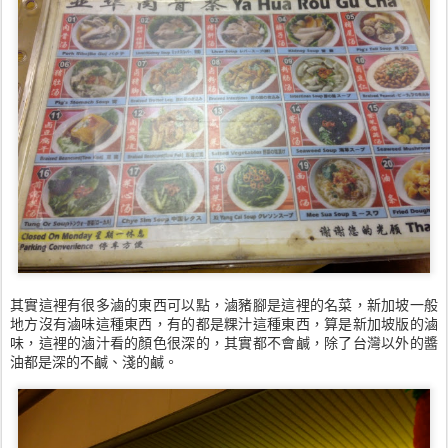
其實這裡有很多滷的東西可以點，滷豬腳是這裡的名菜，新加坡一般
地方沒有滷味這種東西，有的都是粿汁這種東西，算是新加坡版的滷
味，這裡的滷汁看的顏色很深的，其實都不會鹹，除了台灣以外的醬
油都是深的不鹹、淺的鹹。