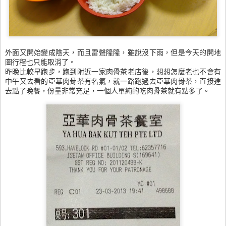
外面又開始變成陰天，而且雷聲隆隆，雖說沒下雨，但是今天的開地
圖行程也只能取消了。
昨晚比較早跑步，跑到附近一家肉骨茶老店後，想想怎麼老也不會有
中午又去看的亞華肉骨茶有名氣，就一路跑過去亞華肉骨茶，直接進
去點了晚餐，份量非常充足，一個人單純的吃肉骨茶就有點多了。