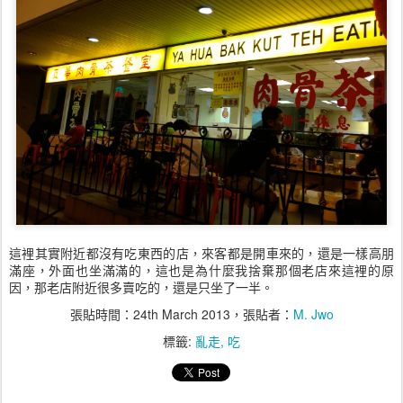
這裡其實附近都沒有吃東西的店，來客都是開車來的，還是一樣高朋
滿座，外面也坐滿滿的，這也是為什麼我捨棄那個老店來這裡的原
因，那老店附近很多賣吃的，還是只坐了一半。
張貼時間：
24th March 2013
，張貼者：
M. Jwo
標籤:
亂走
吃