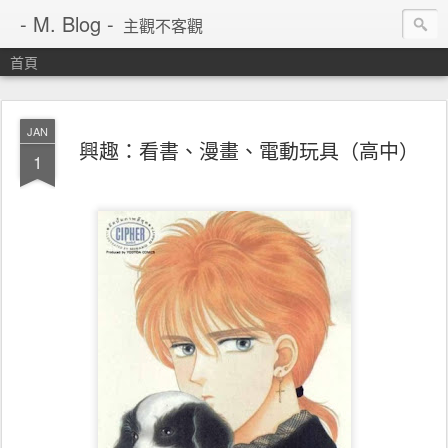
- M. Blog -
主觀不客觀
首頁
JAN
興趣：看書、漫畫、電動玩具（高中）
1