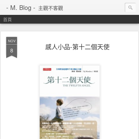
- M. Blog -
主觀不客觀
首頁
NOV
感人小品-第十二個天使
8