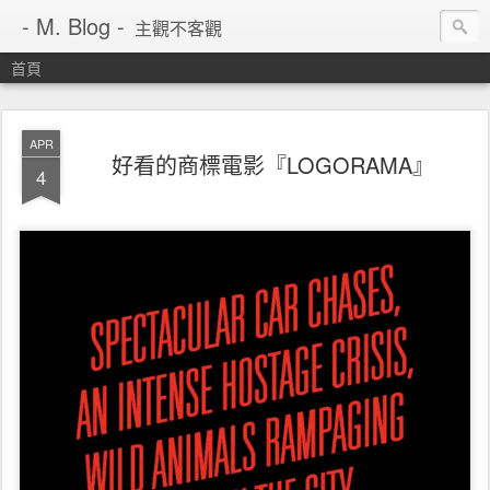
- M. Blog -
主觀不客觀
首頁
APR
好看的商標電影『LOGORAMA』
4