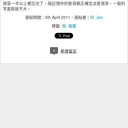
發音一半以上都忘光了，我記憶中的發音跟正確念法差很多，一般的
字差距就不大。
張貼時間：
5th April 2011
，張貼者：
M. Jwo
標籤:
我
推薦
0
新增留言