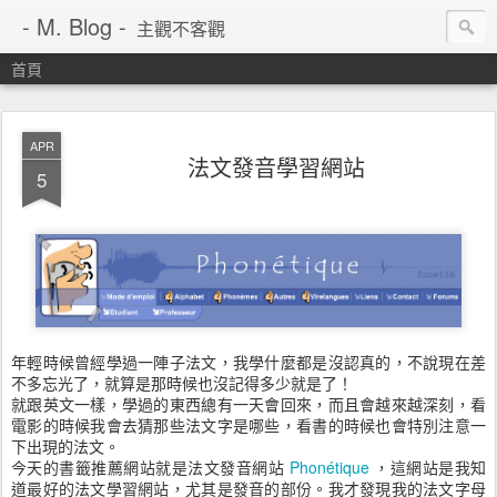
- M. Blog -
主觀不客觀
首頁
APR
法文發音學習網站
5
年輕時候曾經學過一陣子法文，我學什麼都是沒認真的，不說現在差
不多忘光了，就算是那時候也沒記得多少就是了！
就跟英文一樣，學過的東西總有一天會回來，而且會越來越深刻，看
電影的時候我會去猜那些法文字是哪些，看書的時候也會特別注意一
下出現的法文。
今天的書籤推薦網站就是法文發音網站
Phonétique
，這網站是我知
道最好的法文學習網站，尤其是發音的部份。我才發現我的法文字母