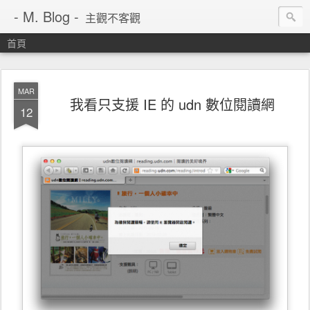
- M. Blog -
主觀不客觀
首頁
MAR
我看只支援 IE 的 udn 數位閱讀網
12