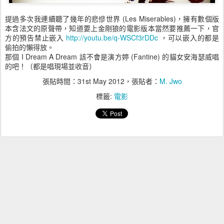
提過多次我連續聽了幾年的悲慘世界 (Les Miserables)，擁有數個版
本含法文的原聲帶，知道要上金剛狼的電影版本當然要推薦一下，官
方的預告禁止嵌入
http://youtu.be/q-WSCf3rDDc
，可以嵌入的都是
偷拍的懶得放。
那個 I Dream A Dream 該不會是演方婷 (Fantine) 的貓女安海瑟威唱
的吧！（都是唱現場並收音）
張貼時間：
31st May 2012
，張貼者：
M. Jwo
標籤:
電影