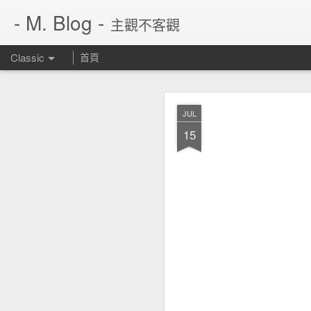
- M. Blog -
主觀不客觀
Classic
首頁
JUN
JUL
14
15
繼 rarbg 不見了，