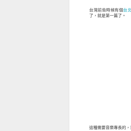
台灣前些時候有個
台
了，就是第一篇了。
MAY
19
這種需要音樂專長的，