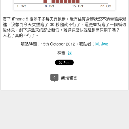
買了 iPhone 5 後差不多每天有跑步，我有估算身體狀況不過量循序漸
進，沒想到今天突然跑了 30 秒腿就不行了，還是堅持跑了一個循環
後休息，創下這些天的歷史新低，難道這麼快就碰到高原期了嗎？
人老了真的不行了。
張貼時間：
15th October 2012
，張貼者：
M. Jwo
標籤:
我
0
新增留言