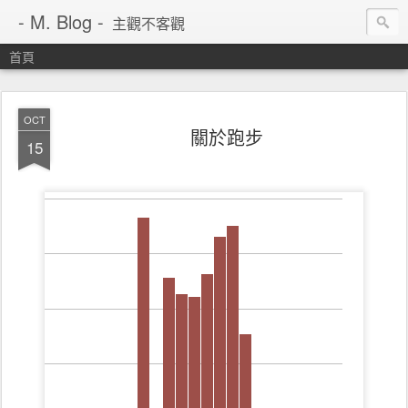
- M. Blog -
主觀不客觀
首頁
OCT
關於跑步
15