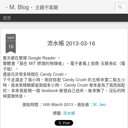
- M. Blog -
主觀不客觀
首頁
MAR
流水帳 2013-03-16
16
整天都在整理 Google Reader 。
實體書「我在 MIT 燃燒的物理魂」、電子書看上官鼎-玉狸長虹（電
子版）。
還是花非常多時間在 Candy Crush。
下午走路走了兩小時，剛好搭配 Candy Crush 的五條命要二點五小
時，我本來睡眠都是兩個多小時， Candy Crush 根本是為了我而搭配
的，本來我是開一個 facebook 帳號自己送命，後來懶了，沒玩的時
候當做休息。
張貼時間：
16th March 2013
，張貼者：
M. Jwo
標籤:
流水帳